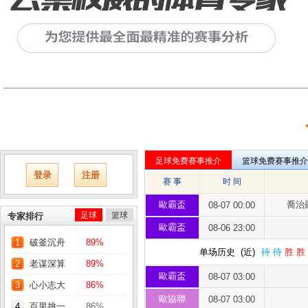
足球免费赛事推介
篮球免费赛事推介
登录
注册
赛 事
时 间
歐霸盃
喬治
08-07 00:00
足球
篮球
专家排行
歐霸盃
08-06 23:00
1
破釜沉舟
89%
单场历史 (近)
待
待
胜
胜
2
老谋深算
89%
歐霸盃
08-07 03:00
3
心小志大
86%
歐協聯
08-07 03:00
4
百里挑一
86%