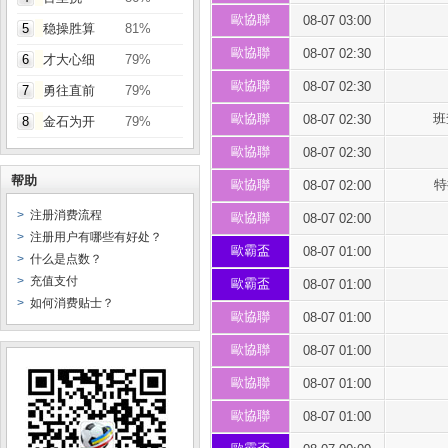
歐協聯
08-07 03:00
5
稳操胜算
81%
歐協聯
08-07 02:30
6
才大心细
79%
歐協聯
08-07 02:30
7
勇往直前
79%
歐協聯
班
08-07 02:30
8
金石为开
79%
歐協聯
08-07 02:30
帮助
歐協聯
特
08-07 02:00
>
注册消费流程
歐協聯
08-07 02:00
>
注册用户有哪些有好处？
歐霸盃
08-07 01:00
>
什么是点数？
>
充值支付
歐霸盃
08-07 01:00
>
如何消费贴士？
歐協聯
08-07 01:00
歐協聯
08-07 01:00
歐協聯
08-07 01:00
歐協聯
08-07 01:00