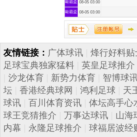
歐霸盃
08-05 03:00
歐霸盃
08-05 03:00
友情链接：
广体球讯
|
烽行好料贴
足球宝典独家猛料
|
英皇足球推介
|
沙龙体育
|
新势力体育
|
智博球
坛
|
香港经典球网
|
鸿利足球
|
天
球讯
|
百川体育资讯
|
体坛高手心
球王竞猜推介
|
万事达球讯
|
山海
内幕
|
永隆足球推介
|
球福居波经