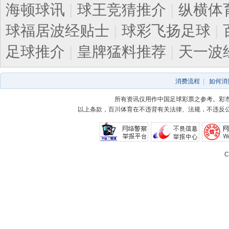
海顿球讯
|
球王竞猜推介
|
纵横体
球福居波经贴士
|
球彩飞扬足球
|
足球推介
|
皇牌猛料推荐
|
天一波
消费流程
|
如何消
所有资讯仅用作中国足球彩票之参考。彩
以上条款，百川体育在不违背有关法律、法规，不违反
C