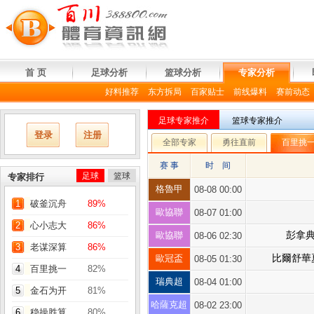
首 页
足球分析
篮球分析
专家分析
好料推荐
东方拆局
百家贴士
前线爆料
赛前动态
足球专家推介
篮球专家推介
登录
注册
全部专家
勇往直前
百里挑
赛 事
时 间
足球
篮球
专家排行
格魯甲
08-08 00:00
1
破釜沉舟
89%
歐協聯
08-07 01:00
2
心小志大
86%
彭拿
歐協聯
08-06 02:30
3
老谋深算
86%
比爾舒華
歐冠盃
08-05 01:30
4
百里挑一
82%
瑞典超
08-04 01:00
5
金石为开
81%
哈薩克超
08-02 23:00
6
稳操胜算
80%