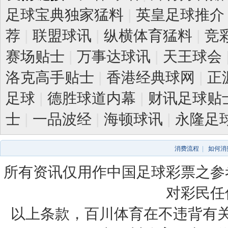
足球宝典独家猛料
|
英皇足球推介
荐
|
联盟球讯
|
纵横体育猛料
|
竞
赛场贴士
|
万事达球讯
|
天王球会
洛克高手贴士
|
香港经典球网
|
正
足球
|
德胜球道内幕
|
财讯足球贴
士
|
一品波经
|
海顿球讯
|
永隆足
消费流程
|
如何消
所有资讯仅用作中国足球彩票之参
对彩民任
以上条款，百川体育在不违背有