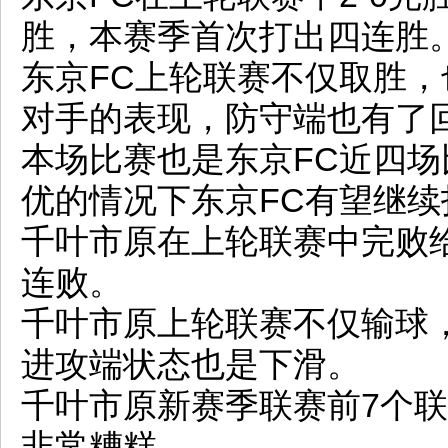
胜，本赛季首次打出四连胜
东京FC上轮联赛不仅取胜
对手的表现，防守端也有了
本场比赛也是东京FC近四
优的情况下东京FC有望继
千叶市原在上轮联赛中完败
连败。
千叶市原上轮联赛不仅输球
进攻端状态也是下滑。
千叶市原新赛季联赛前7个联
非常糟糕。