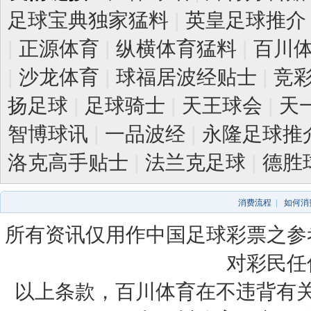
足球宝典独家猛料
|
英皇足球推介
|
正源体育
|
纵横体育猛料
|
百川
|
沙龙体育
|
球福居波经贴士
|
竞
扬足球
|
足球骑士
|
天王球会
|
天
智博球讯
|
一品波经
|
永隆足球推
洛克高手贴士
|
法兰克足球
|
德胜
消费流程
|
如何消
所有资讯仅用作中国足球彩票之参
对彩民任
以上条款，百川体育在不违背有