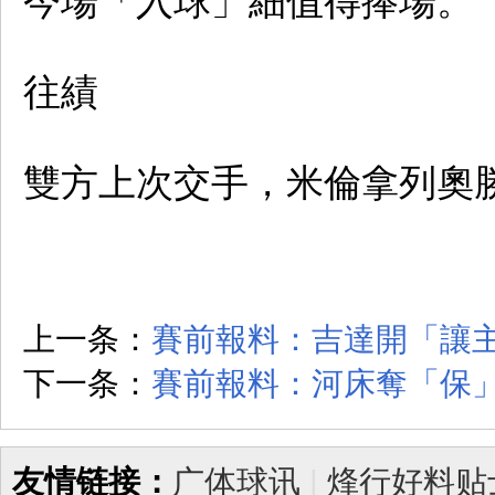
今場「入球」細值得捧場。
往績
雙方上次交手，米倫拿列奧勝
上一条：
賽前報料：吉達開「讓
下一条：
賽前報料：河床奪「保
友情链接：
广体球讯
|
烽行好料贴