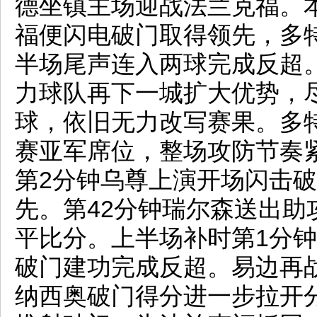
德坐镇主场迎战法兰克福。
福便闪电破门取得领先，多
半场尾声连入两球完成反超
力球队再下一城扩大优势，
球，依旧无力改写赛果。多
赛亚军席位，整场攻防节奏
第2分钟乌尊上演开场闪击
先。第42分钟瑞尔森送出
平比分。上半场补时第1分
破门建功完成反超。易边再
纳西奥破门得分进一步拉开