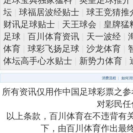
坛
|
球福居波经贴士
|
球王竞猜推
财讯足球贴士
|
天王球会
|
皇牌猛
足球
|
百川体育资讯
|
天一波经
|
体育
|
球彩飞扬足球
|
沙龙体育
|
体坛高手心水贴士
|
新势力体育
|
消费流程
|
如何消
所有资讯仅用作中国足球彩票之参
对彩民任
以上条款，百川体育在不违背有
下，由百川体育作出最