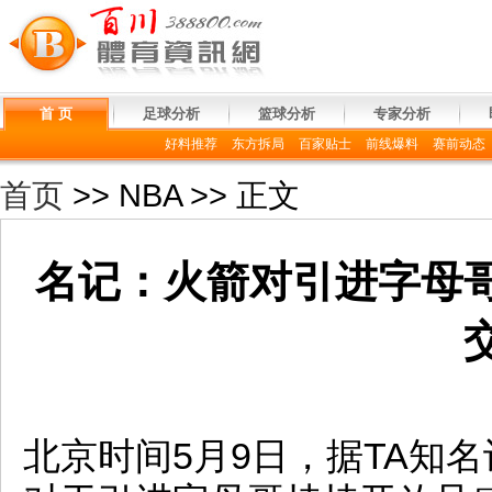
首 页
足球分析
篮球分析
专家分析
好料推荐
东方拆局
百家贴士
前线爆料
赛前动态
首页
>> NBA >> 正文
名记：火箭对引进字母
北京时间5月9日，据TA知名记