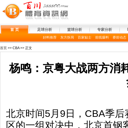
首 页
足球分析
篮球分析
专家分析
好料推荐
东方拆局
百家贴士
前线爆料
赛前动态
首页
>> CBA >> 正文
杨鸣：京粤大战两方消
北京时间5月9日，CBA季后
区的一组对决中，北京首钢客