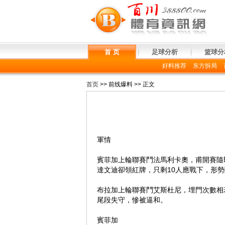
首 页
足球分析
篮球分
好料推荐
东方拆局
首页
>> 前线爆料 >> 正文
軍情
賓菲加上輪聯賽鬥法馬利卡奧，甫開賽隨
達文迪卻領紅牌，只剩10人應戰下，形
布拉加上輪聯賽鬥艾斯杜尼，埋門次數相
尾段失守，慘被逼和。
賓菲加