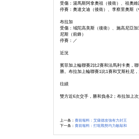
受傷：湯馬斯阿拿奧祖（後衛）、祖奧維
停賽：奧達文迪（後衛）、李察里奧斯（
布拉加
受傷：域陀高美斯（後衛）、施高尼亞加
尼斯（前鋒）
停賽：／
近況
賓菲加上輪聯賽2比2賽和法馬利卡奧，
勝。布拉加上輪聯賽1比1賽和艾斯杜尼
往績
雙方近6次交手，勝和負各2；布拉加上次
上一条：
賽前報料：艾薩德攻強有力封王
下一条：
賽前報料：打吡戰勢均力敵敲和