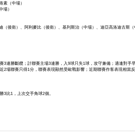
路素（中場）
中場）
迪（後衛）、阿利麥比（後衛）、基列斯治（中場）、迪亞高洛迪古斯（
聯賽3連勝斷纜；計聯賽主場3連勝，入9球只失1球，攻守兼備；適逢對手
，近2場聯賽只得1分，聯賽表現顯然受歐戰影響；近期聯賽作客表現相當
勝3比1，上次交手角球2個。