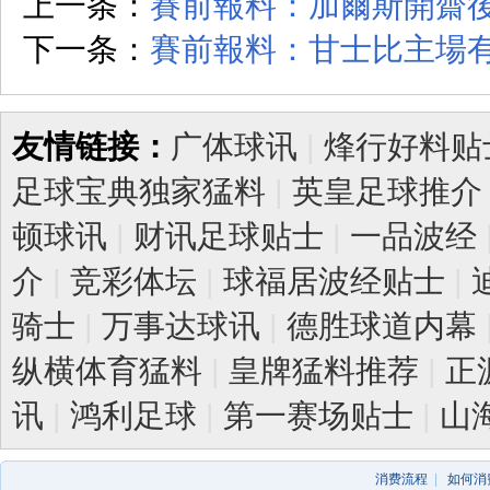
上一条：
賽前報料：加爾斯開齋
下一条：
賽前報料：甘士比主場
友情链接：
广体球讯
|
烽行好料贴
足球宝典独家猛料
|
英皇足球推介
顿球讯
|
财讯足球贴士
|
一品波经
介
|
竞彩体坛
|
球福居波经贴士
|
骑士
|
万事达球讯
|
德胜球道内幕
纵横体育猛料
|
皇牌猛料推荐
|
正
讯
|
鸿利足球
|
第一赛场贴士
|
山
消费流程
|
如何消