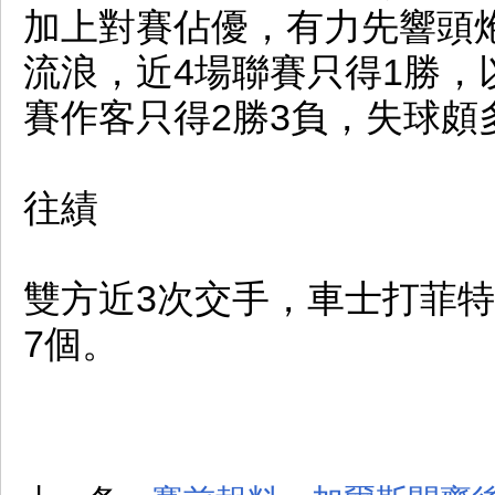
加上對賽佔優，有力先響頭
流浪，近4場聯賽只得1勝，
賽作客只得2勝3負，失球頗
往績
雙方近3次交手，車士打菲特
7個。