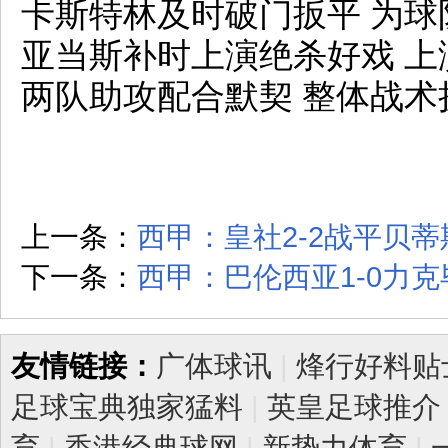
卡斯特林及时破门扳平 为球
亚当斯补时上演绝杀好戏 
两队助攻配合默契 整体战术
上一条：
西甲：皇社2-2战平贝
下一条：
西甲：巴伦西亚1-0力
友情链接：
广体球讯
|
烽行好料贴
足球宝典独家猛料
|
英皇足球推介
育
|
香港经典球网
|
新势力体育
|