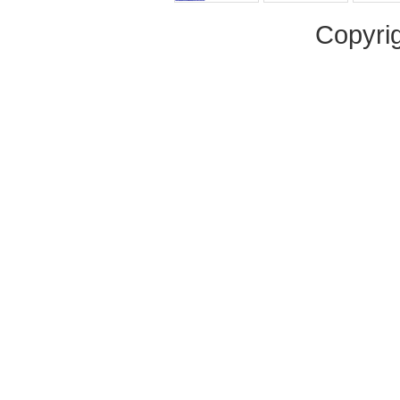
Copyr