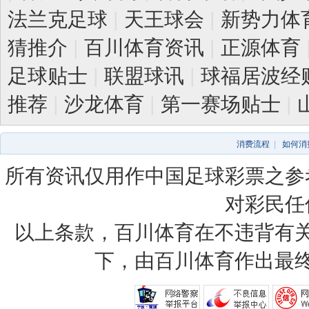
法兰克足球
|
天王球会
|
新势力体
猜推介
|
百川体育资讯
|
正源体育
足球贴士
|
联盟球讯
|
球福居波经
推荐
|
沙龙体育
|
第一赛场贴士
|
消费流程
|
如何消
所有资讯仅用作中国足球彩票之参
对彩民任
以上条款，百川体育在不违背有
下，由百川体育作出最