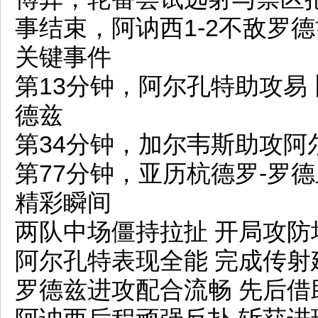
事结束，阿讷西1-2不敌罗
关键事件
第13分钟，阿尔孔特助攻易
德兹
第34分钟，加尔韦斯助攻阿
第77分钟，亚历杭德罗-罗德
精彩瞬间
两队中场僵持拉扯 开局攻
阿尔孔特表现全能 完成传
罗德兹进攻配合流畅 先后