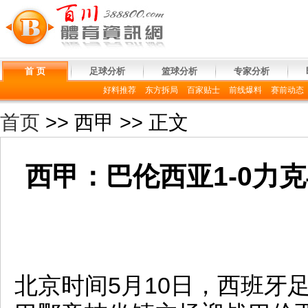
首 页
足球分析
篮球分析
专家分析
好料推荐
东方拆局
百家贴士
前线爆料
赛前动态
首页
>> 西甲 >> 正文
西甲：巴伦西亚1-0力
北京时间5月10日，西班牙