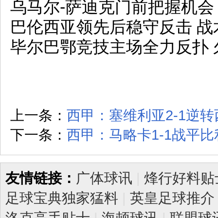
乌马尔-萨迪克门前把握机会
巴伦西亚领先后稳守反击 战
毕尔巴鄂竞技主场全力反扑 
上一条：
西甲：塞维利亚2-1逆
下一条：
西甲：马略卡1-1战平
友情链接：
广体球讯
|
烽行好料贴
足球宝典独家猛料
|
英皇足球推介
洛克高手贴士
|
海顿球讯
|
联盟球