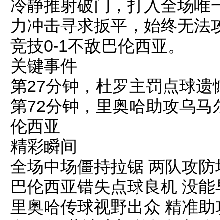
冷静推射破门，打入全场唯
力冲击寻求扳平，始终无法
竞技0-1不敌巴伦西亚。
关键事件
第27分钟，杜罗主罚点球遗
第72分钟，里奥哈助攻乌马
伦西亚
精彩瞬间
全场中场僵持拉锯 两队攻
巴伦西亚错失点球良机 没能
里奥哈传球视野出众 精准