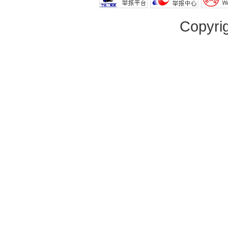
Copyr