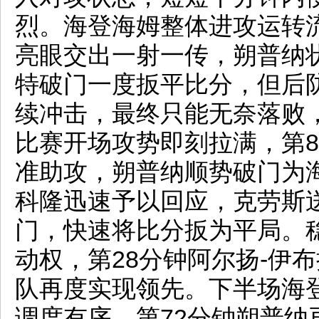
烈。海登海姆整体进攻运转
亮眼交出一射一传，朔普纳
特破门一度扳平比分，但后
续冲击，最终只能无奈落败
比赛开场攻势即刻拉满，第8
准助攻，朔普纳顺势破门为
科隆迅速予以回应，克劳斯
门，快速将比分扳为平局。
动权，第28分钟阿尔扬-伊
队再度实现领先。下半场海
调度有序，第72分钟朔普