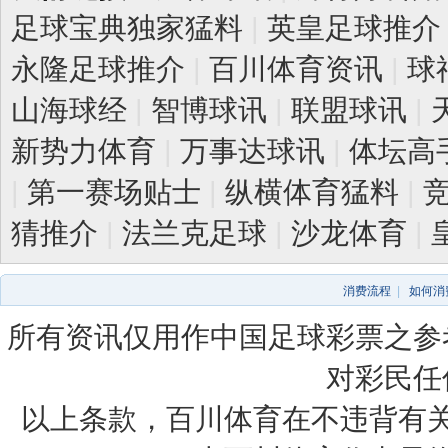
足球宝典独家猛料
|
英皇足球推介
永隆足球推介
|
百川体育资讯
|
球
山海球经
|
智博球讯
|
联盟球讯
|
新势力体育
|
万事达球讯
|
体坛高
|
第一赛场贴士
|
纵横体育猛料
|
猜推介
|
法兰克足球
|
沙龙体育
|
消费流程
|
如何消
所有资讯仅用作中国足球彩票之参
对彩民任
以上条款，百川体育在不违背有