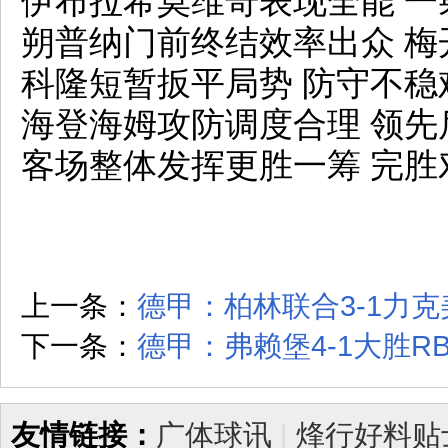
伊布拉希莫维奇表现全能 
朔普纳门前终结效率出众 
科隆短暂扳平局势 防守不
海登海姆攻防调度合理 领
客场整体发挥更胜一筹 完
上一条：
德甲：柏林联合3-1力
下一条：
德甲：弗赖堡4-1大胜
友情链接：
广体球讯
|
烽行好料贴