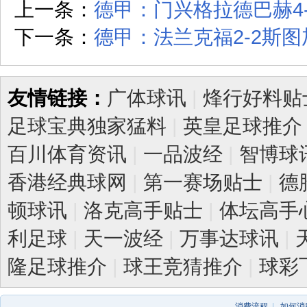
上一条：
德甲：门兴格拉德巴赫4
下一条：
德甲：法兰克福2-2斯
友情链接：
广体球讯
|
烽行好料贴
足球宝典独家猛料
|
英皇足球推介
百川体育资讯
|
一品波经
|
智博球
香港经典球网
|
第一赛场贴士
|
德
顿球讯
|
洛克高手贴士
|
体坛高手
利足球
|
天一波经
|
万事达球讯
|
隆足球推介
|
球王竞猜推介
|
球彩
消费流程
|
如何消