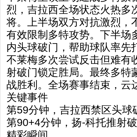
烈，吉拉西全场状态火热多
将。上半场双方对抗激烈，
有效限制多特攻势。下半场
内头球破门，帮助球队率先
不莱梅多次尝试反击但难有收
射破门锁定胜局。最终多特
战胜利。全场赛事结束，云达
关键事件
第59分钟，吉拉西禁区头球
第90+4分钟，扬-科托推射
精彩瞬间