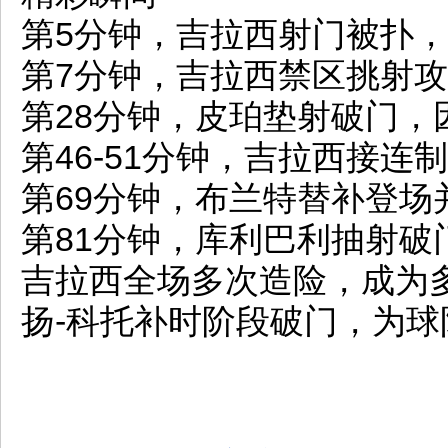
第5分钟，吉拉西射门被扑
第7分钟，吉拉西禁区挑射
第28分钟，皮珀垫射破门，
第46-51分钟，吉拉西接
第69分钟，布兰特替补登场
第81分钟，库利巴利抽射破
吉拉西全场多次造险，成为
扬-科托补时阶段破门，为