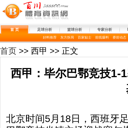
首 页
足球分析
篮球分析
专家分析
好料推荐
东方拆局
百家贴士
前线爆料
赛前动态
首页
>> 西甲 >> 正文
西甲：毕尔巴鄂竞技1-
北京时间5月18日，西班牙