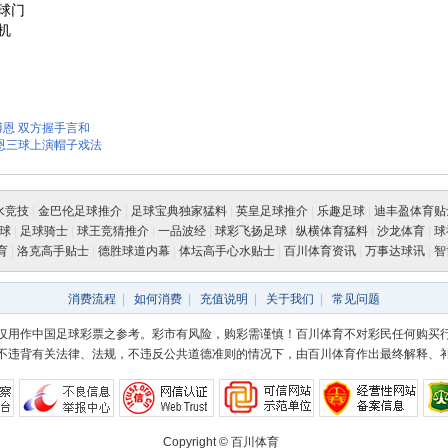
球门
机
博恩 双方握手言和
凯恩三球上演帽子戏法
水竞技
|
金巴伦足球推介
|
足球宝典独家猛料
|
英皇足球推介
|
乐趣足球
|
迪丰盈体育贴
球
|
足球骑士
|
球王竞猜推介
|
一品波经
|
球彩飞扬足球
|
纵横体育猛料
|
沙龙体育
|
球
育
|
洛克高手贴士
|
德胜球道内幕
|
体坛高手心水贴士
|
百川体育资讯
|
万事达球讯
|
智
消费流程
|
如何消费
|
充值说明
|
关于我们
|
常见问题
仅用作中国足球彩票之参考。彩市有风险，购彩需谨慎！百川体育不对彩民任何购买
不违背有关法律、法规，不违反公共道德准则的情况下，由百川体育作出最终解释、
Copyright © 百川体育