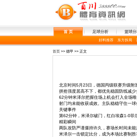
首 页
足球分析
篮球分
好料推荐
东方拆局
首页
>> 德甲 >> 正文
北京时间5月23日，德国丙级联赛升级
拼抢强度居高不下，都优先稳固防线减少
62分钟米泽尔把握住场上机会打入全场
射门均未能收获成效。主队稳稳守住一球
关键事件
第62分钟，米泽尔破门，红白埃森1-0菲
精彩瞬间
两队攻防严谨僵持许久，赛场长时间未能
米泽尔一击锁定比分，成为本场比赛制胜