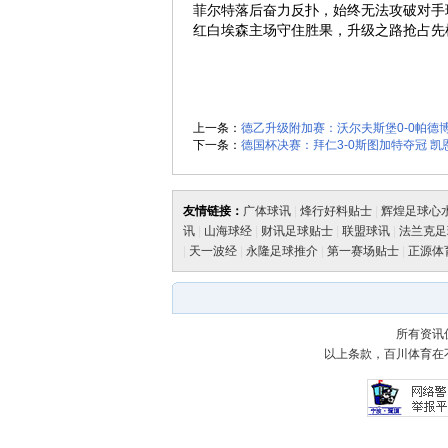
菲尔特落后奋力反扑，始终无法攻破对手
红白埃森主场守住胜果，升级之路抢占先
上一条：
德乙升级附加赛：沃尔夫斯堡0-0帕德
下一条：
德国杯决赛：拜仁3-0斯图加特夺冠 
友情链接：
广体球讯
|
烽行好料贴士
|
辉煌足球心
讯
|
山海球经
|
财讯足球贴士
|
联盟球讯
|
法兰克足
|
天一波经
|
永隆足球推介
|
第一赛场贴士
|
正源体
所有资讯
以上条款，百川体育在