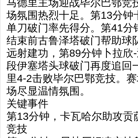
马德里主场迎战毕尔巴鄂竞
场氛围热烈十足。第13分钟
单刀破门率先得分。第41
结束前古鲁泽塔破门帮助球
远射建功，第89分钟卜拉欣
段伊塞塔头球破门再度追回
里4-2击败毕尔巴鄂竞技。
场尽显温情氛围。
关键事件
第13分钟，卡瓦哈尔助攻贡
竞技