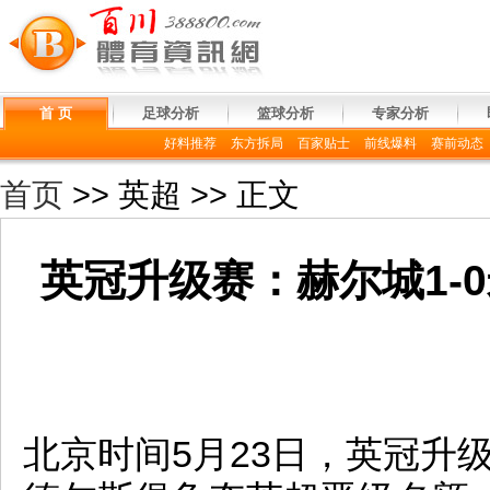
首 页
足球分析
篮球分析
专家分析
好料推荐
东方拆局
百家贴士
前线爆料
赛前动态
首页
>> 英超 >> 正文
英冠升级赛：赫尔城1-
北京时间5月23日，英冠升