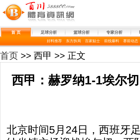
首 页
足球分析
篮球分析
专家分析
好料推荐
东方拆局
百家贴士
前线爆料
赛前动态
首页
>> 西甲 >> 正文
西甲：赫罗纳1-1埃尔
北京时间5月24日，西班牙