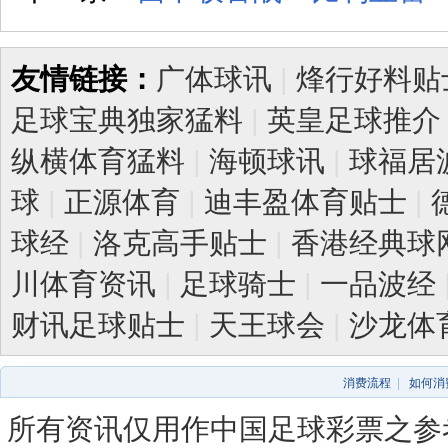
友情链接：
广体球讯
|
烽行好料贴
足球宝典独家猛料
|
英皇足球推介
纵横体育猛料
|
海顿球讯
|
球福居
球
|
正源体育
|
迪丰盈体育贴士
|
球经
|
洛克高手贴士
|
香港经典球
川体育资讯
|
足球骑士
|
一品波经
财讯足球贴士
|
天王球会
|
沙龙体
消费流程
|
如何消
所有资讯仅用作中国足球彩票之参