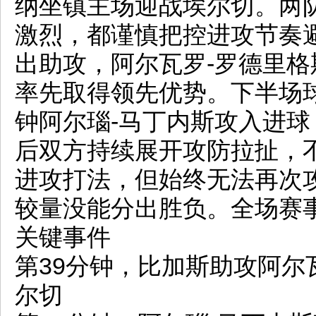
纳坐镇主场迎战埃尔切。两
激烈，都谨慎把控进攻节奏
出助攻，阿尔瓦罗-罗德里
率先取得领先优势。下半场
钟阿尔瑙-马丁内斯攻入进
后双方持续展开攻防拉扯，
进攻打法，但始终无法再次
较量没能分出胜负。全场赛事
关键事件
第39分钟，比加斯助攻阿尔
尔切