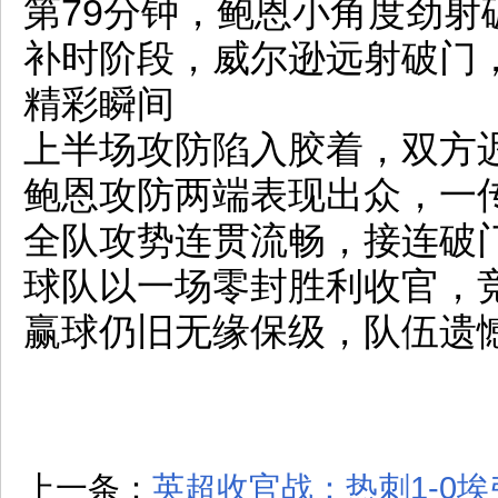
第79分钟，鲍恩小角度劲射
补时阶段，威尔逊远射破门，
精彩瞬间
上半场攻防陷入胶着，双方
鲍恩攻防两端表现出众，一
全队攻势连贯流畅，接连破
球队以一场零封胜利收官，
赢球仍旧无缘保级，队伍遗
上一条：
英超收官战：热刺1-0