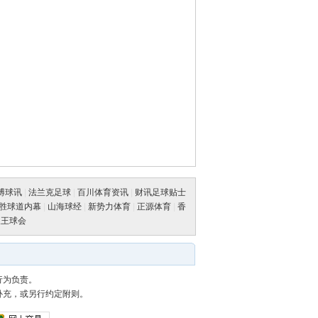
博球讯
|
法兰克足球
|
百川体育资讯
|
财讯足球贴士
胜球道内幕
|
山海球经
|
新势力体育
|
正源体育
|
香
天王球会
行为负责。
补充，或另行约定附则。