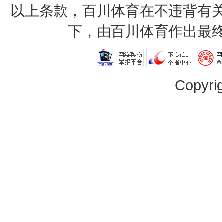
以上条款，百川体育在不违背有
下，由百川体育作出最
Copyr