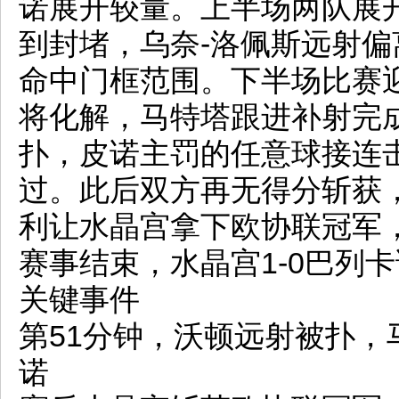
诺展开较量。上半场两队展
到封堵，乌奈-洛佩斯远射
命中门框范围。下半场比赛
将化解，马特塔跟进补射完
扑，皮诺主罚的任意球接连
过。此后双方再无得分斩获
利让水晶宫拿下欧协联冠军
赛事结束，水晶宫1-0巴列
关键事件
第51分钟，沃顿远射被扑，
诺