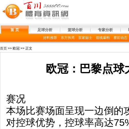
首 页
足球分析
篮球分析
专家分析
好料推荐
东方拆局
百家贴士
前线爆料
赛前动态
首页
>> 欧冠 >> 正文
欧冠：巴黎点球大
赛况
本场比赛场面呈现一边倒的
对控球优势，控球率高达75