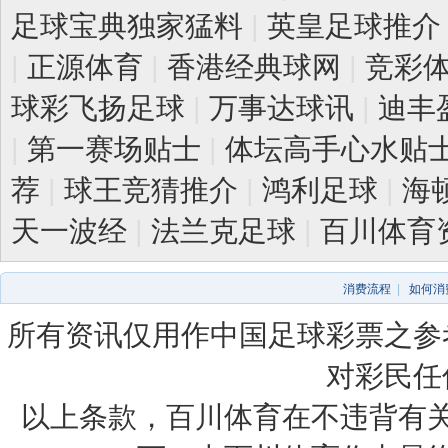
足球宝典独家猛料
|
英皇足球推介
|
正源体育
|
香港经典球网
|
竞彩
球彩飞扬足球
|
万事达球讯
|
迪丰
|
第一赛场贴士
|
体坛高手心水贴
荐
|
球王竞猜推介
|
鸿利足球
|
海
天一波经
|
法兰克足球
|
百川体育
消费流程
|
如何消
所有资讯仅用作中国足球彩票之参
对彩民任
以上条款，百川体育在不违背有