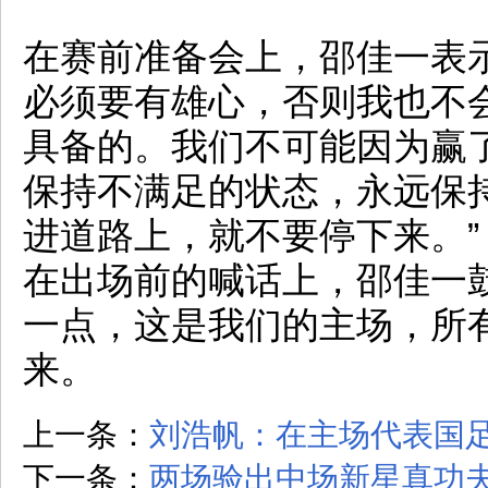
在赛前准备会上，邵佳一表
必须要有雄心，否则我也不
具备的。我们不可能因为赢
保持不满足的状态，永远保
进道路上，就不要停下来。”
在出场前的喊话上，邵佳一
一点，这是我们的主场，所
来。
上一条：
刘浩帆：在主场代表国
下一条：
两场验出中场新星真功