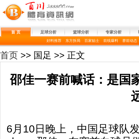
首 页
足球分析
篮球分析
专家分析
好料推荐
东方拆局
百家贴士
前线爆料
赛前动态
首页
>> 国足 >> 正文
邵佳一赛前喊话：是国
6月10日晚上，中国足球队