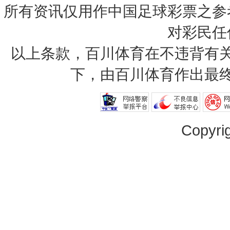
所有资讯仅用作中国足球彩票之参
对彩民任
以上条款，百川体育在不违背有
下，由百川体育作出最
Copyr