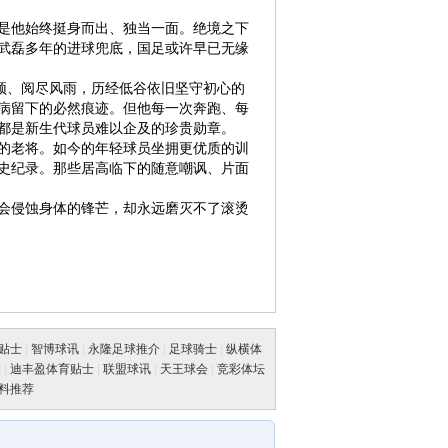
是他始终挺身而出、独当一面。绝境之下
武磊多年的进球兜底，国足或许早已无缘
顶、阅尽风雨，历经低谷依旧坚守初心的
病留下的必然痕迹。但他每一次奔跑、每
都是新生代球员难以企及的珍贵勋章。
的老将。如今的年轻球员坐拥更优质的训
史纪录。那些居高临下的随意嘲讽、片面
会侵蚀身体的锋芒，却永远磨灭不了滚烫
贴士
|
智博球讯
|
永隆足球推介
|
足球骑士
|
纵横体
幕
|
迪丰盈体育贴士
|
联盟球讯
|
天王球会
|
竞彩体坛
料推荐