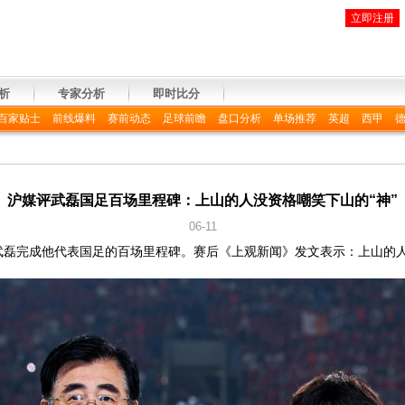
立即注册
析
专家分析
即时比分
百家贴士
前线爆料
赛前动态
足球前瞻
盘口分析
单场推荐
英超
西甲
沪媒评武磊国足百场里程碑：上山的人没资格嘲笑下山的“神”
06-11
武磊完成他代表国足的百场里程碑。赛后《上观新闻》发文表示：上山的人