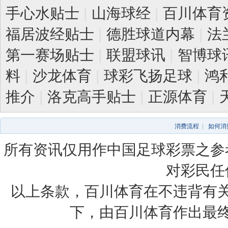
手心水贴士
|
山海球经
|
百川体育
福居波经贴士
|
德胜球道内幕
|
法
第一赛场贴士
|
联盟球讯
|
智博球
料
|
沙龙体育
|
球彩飞扬足球
|
鸿
推介
|
洛克高手贴士
|
正源体育
|
消费流程
|
如何消
所有资讯仅用作中国足球彩票之参
对彩民任
以上条款，百川体育在不违背有
下，由百川体育作出最