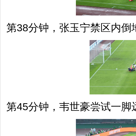
第38分钟，张玉宁禁区内
第45分钟，韦世豪尝试一脚