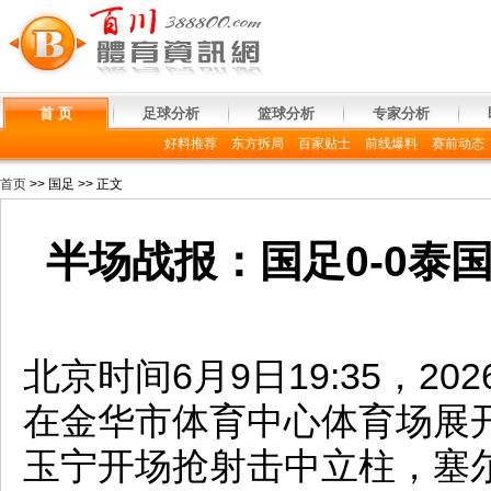
首 页
足球分析
篮球分析
专家分析
好料推荐
东方拆局
百家贴士
前线爆料
赛前动态
首页
>> 国足 >> 正文
半场战报：国足0-0泰
北京时间6月9日19:35，2
在金华市体育中心体育场展
玉宁开场抢射击中立柱，塞尔