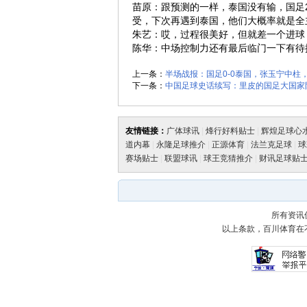
苗原：跟预测的一样，泰国没有输，国足
受，下次再遇到泰国，他们大概率就是全
朱艺：哎，过程很美好，但就差一个进球
陈华：中场控制力还有最后临门一下有待
上一条：
半场战报：国足0-0泰国，张玉宁中柱
下一条：
中国足球史话续写：里皮的国足大国家
友情链接：
广体球讯
|
烽行好料贴士
|
辉煌足球心
道内幕
|
永隆足球推介
|
正源体育
|
法兰克足球
|
球
赛场贴士
|
联盟球讯
|
球王竞猜推介
|
财讯足球贴
所有资讯
以上条款，百川体育在