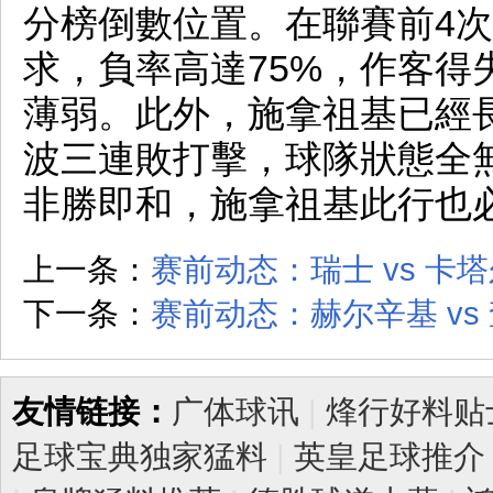
分榜倒數位置。在聯賽前4
求，負率高達75%，作客得
薄弱。此外，施拿祖基已經
波三連敗打擊，球隊狀態全
非勝即和，施拿祖基此行也
上一条：
赛前动态：瑞士 vs 卡
下一条：
赛前动态：赫尔辛基 vs
友情链接：
广体球讯
|
烽行好料贴
足球宝典独家猛料
|
英皇足球推介