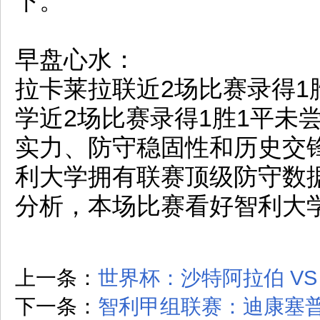
下。
早盘心水：
拉卡莱拉联近2场比赛录得1
学近2场比赛录得1胜1平未
实力、防守稳固性和历史交
利大学拥有联赛顶级防守数
分析，本场比赛看好智利大
上一条：
世界杯：沙特阿拉伯 VS
下一条：
智利甲组联赛：迪康塞普森