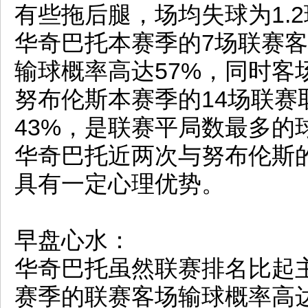
有些拖后腿，场均失球为1.
华奇巴托本赛季的7场联赛客
输球概率高达57%，同时客
努布伦斯本赛季的14场联赛
43%，是联赛平局数最多的
华奇巴托近两次与努布伦斯
具有一定心理优势。
早盘心水：
华奇巴托虽然联赛排名比起
赛季的联赛客场输球概率高达