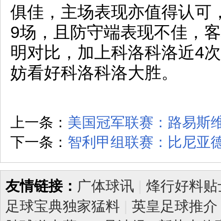
俱佳，主场表现亦值得认可
9场，且防守端表现不佳，
明对比，加上科洛科洛近4
妨看好科洛科洛大胜。
上一条：
美国冠军联赛：路易斯维
下一条：
智利甲组联赛：比尼亚德
友情链接：
广体球讯
|
烽行好料贴
足球宝典独家猛料
|
英皇足球推介