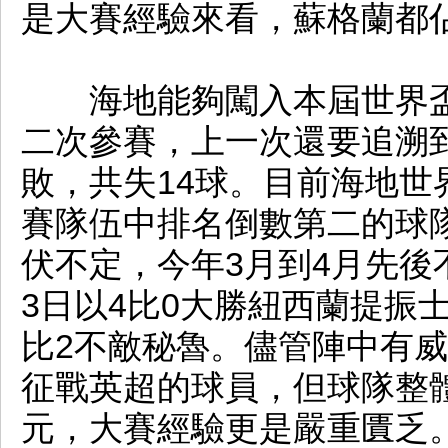
是大賽經驗來看，蘇格蘭都
海地能夠闖入本屆世界盃
二次參賽，上一次還要追溯到
敗，共失14球。目前海地世
賽隊伍中排名倒數第二的球
伏不定，今年3月到4月先
3日以4比0大勝紐西蘭提振
比2不敵秘魯。儘管陣中有威
征戰英超的球員，但球隊整體
元，大賽經驗更是嚴重匱乏