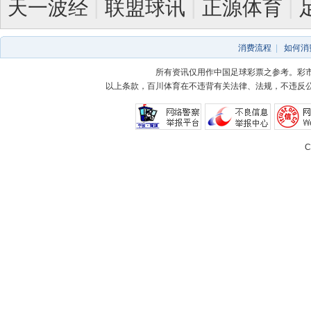
天一波经
|
联盟球讯
|
正源体育
|
消费流程
|
如何消
所有资讯仅用作中国足球彩票之参考。彩
以上条款，百川体育在不违背有关法律、法规，不违反
C