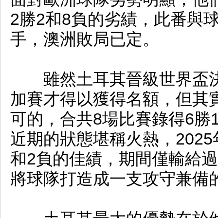
2勝2和8負的劣績，此番與
手，澳洲敗局已定。
雖然土耳其晉級世界盃決
加賽才得以獲得名額，但其
可的，合共8場比賽錄得6勝
近期的狀態堪稱火熱，2025
和2負的佳績，期間僅輸給
將球隊打造成一支攻守兼備