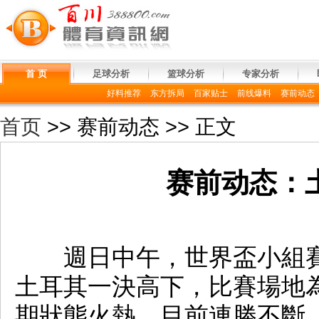
首 页
足球分析
篮球分析
专家分析
好料推荐
东方拆局
百家贴士
前线爆料
赛前动态
首页
>> 赛前动态 >> 正文
赛前动态：土
週日中午，世界盃小組賽
土耳其一決高下，比賽場地
期狀態火熱，目前連勝不斷