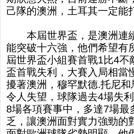
己隊的澳洲，土耳其一定能
本屆世界盃，是澳洲連續
能突破十六強，他們希望有
屆世界盃小組賽首戰1比4
盃首戰失利，大賽入局相當
擾著澳洲，穆罕默德.托尼和
令人失望，球隊過去4場失
8場各項賽事中，多達7場最
乏，讓澳洲面對實力強勁的
面對歐洲球隊劣勢明顯，他