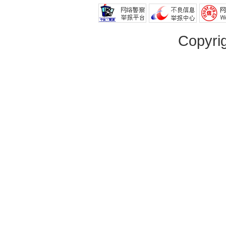
Copyr