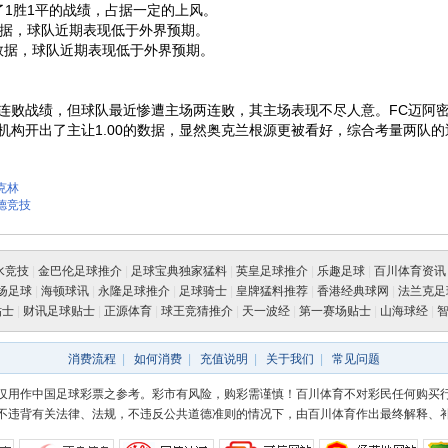
了1胜1平的战绩，占据一定的上风。
数据，球队近期表现低于外界预期。
数据，球队近期表现低于外界预期。
连败战绩，但球队最近惨遭主场两连败，其主场表现不尽人意。FC迈阿密
机构开出了主让1.00的数据，显然奥克兰根源更被看好，综合考量两队
克林
德竞技
水竞技
|
金巴伦足球推介
|
足球宝典独家猛料
|
英皇足球推介
|
乐趣足球
|
百川体育资讯
扬足球
|
海顿球讯
|
永隆足球推介
|
足球骑士
|
皇牌猛料推荐
|
香港经典球网
|
法兰克足
贴士
|
财讯足球贴士
|
正源体育
|
球王竞猜推介
|
天一波经
|
第一赛场贴士
|
山海球经
|
消费流程
|
如何消费
|
充值说明
|
关于我们
|
常见问题
仅用作中国足球彩票之参考。彩市有风险，购彩需谨慎！百川体育不对彩民任何购买
不违背有关法律、法规，不违反公共道德准则的情况下，由百川体育作出最终解释、