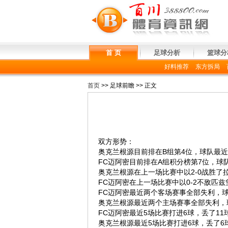
首 页
足球分析
篮球分
好料推荐
东方拆局
首页
>> 足球前瞻 >> 正文
双方形势：
奥克兰根源目前排在B组第4位，球队最
FC迈阿密目前排在A组积分榜第7位，
奥克兰根源在上一场比赛中以2-0战胜
FC迈阿密在上一场比赛中以0-2不敌匹
FC迈阿密最近两个客场赛事全部失利，
奥克兰根源最近两个主场赛事全部失利，
FC迈阿密最近5场比赛打进6球，丢了1
奥克兰根源最近5场比赛打进6球，丢了