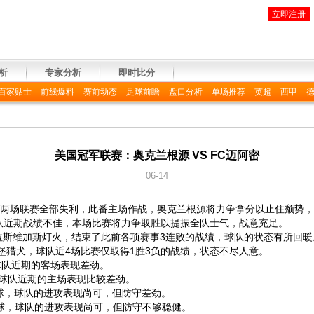
立即注册
析
专家分析
即时比分
百家贴士
前线爆料
赛前动态
足球前瞻
盘口分析
单场推荐
英超
西甲
美国冠军联赛：奥克兰根源 VS FC迈阿密
06-14
近两场联赛全部失利，此番主场作战，奥克兰根源将力争拿分以止住颓势
球队近期战绩不佳，本场比赛将力争取胜以提振全队士气，战意充足。
了拉斯维加斯灯火，结束了此前各项赛事3连败的战绩，球队的状态有所回暖
兹堡猎犬，球队近4场比赛仅取得1胜3负的战绩，状态不尽人意。
球队近期的客场表现差劲。
球队近期的主场表现比较差劲。
1球，球队的进攻表现尚可，但防守差劲。
6球，球队的进攻表现尚可，但防守不够稳健。