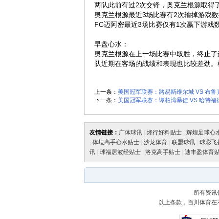
两队此前有过2次交锋，奥克兰根源取得
奥克兰根源最近3场比赛有2次输掉游戏
FC迈阿密最近3场比赛仅有1次赢下游戏
早盘心水：
奥克兰根源在上一场比赛中取胜，终止了
队近期在客场的战绩和表现也比较差劲。
上一条：
美国冠军联赛：路易斯维尔城 VS 布鲁
下一条：
美国冠军联赛：谭柏湾暴徒 VS 哈特福
友情链接：
广体球讯
|
烽行好料贴士
|
辉煌足球心
|
体坛高手心水贴士
|
沙龙体育
|
联盟球讯
|
球彩飞
讯
|
球福居波经贴士
|
洛克高手贴士
|
迪丰盈体育
所有资讯
以上条款，百川体育在