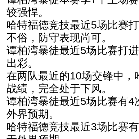
较强悍。
哈特福德竞技最近5场比赛打
不俗，防守表现尚可。
谭柏湾暴徒最近5场比赛打进
出彩。
在两队最近的10场交锋中，
战绩，完全处于下风。
谭柏湾暴徒最近5场比赛有
外界预期。
哈特福德竞技最近3场比赛