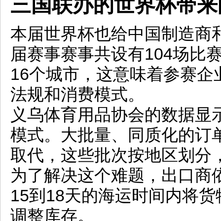
三国联办的世界杯带来
本届世界杯也给中国制造商
届赛事赛事共设有104场比
16个城市，这意味着参赛
法规和消费模式。
义乌体育用品协会的数据显
模式。大批量、同质化的订
取代，这些批次按地区划分
为了解决这个难题，出口商
15到18天的海运时间内将
调整库存。