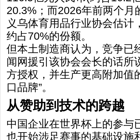
20.3%；而2026年前两个
义乌体育用品行业协会估计
约占70%的份额。
但本土制造商认为，竞争已
闻网援引该协会会长的话所
方授权，并生产更高附加值的
口品牌”。
从赞助到技术的跨越
中国企业在世界杯上的参与
也开始涉足赛事的基础设施