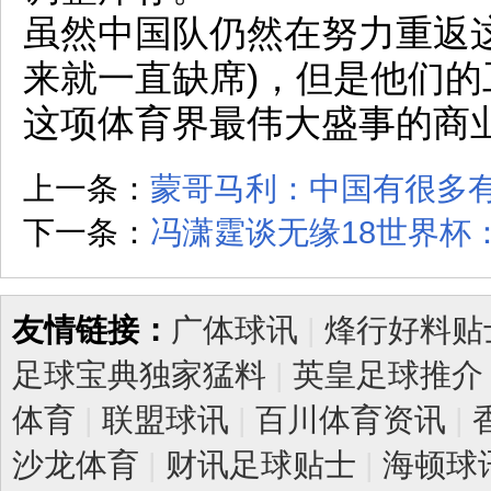
虽然中国队仍然在努力重返这
来就一直缺席)，但是他们
这项体育界最伟大盛事的商
上一条：
蒙哥马利：中国有很多
下一条：
冯潇霆谈无缘18世界杯
友情链接：
广体球讯
|
烽行好料贴
足球宝典独家猛料
|
英皇足球推介
体育
|
联盟球讯
|
百川体育资讯
|
沙龙体育
|
财讯足球贴士
|
海顿球