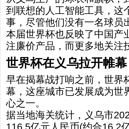
到联想的人工智能工具，这
事，尽管他们没有一名球员
本届世界杯也反映了中国产
注廉价产品，而更多地关注
世界杯在义乌拉开帷幕
早在揭幕战打响之前，世界
幕，这座城市已发展成为世
心之一。
据当地海关统计，义乌市20
116.5亿元人民币(约合16.