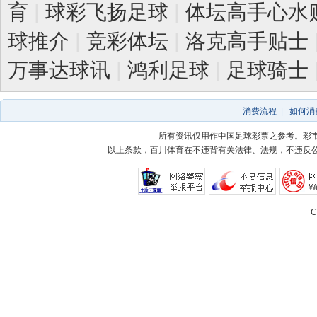
育
|
球彩飞扬足球
|
体坛高手心水
球推介
|
竞彩体坛
|
洛克高手贴士
万事达球讯
|
鸿利足球
|
足球骑士
消费流程
|
如何消
所有资讯仅用作中国足球彩票之参考。彩
以上条款，百川体育在不违背有关法律、法规，不违反
C