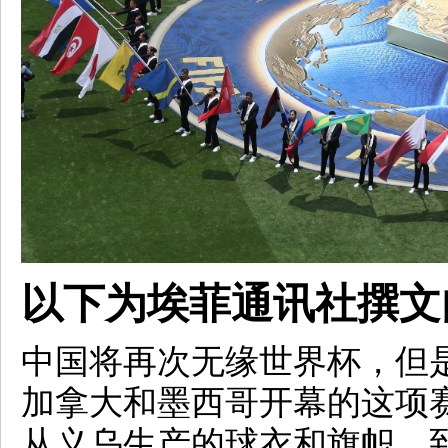
以下为埃菲通讯社撰文
中国将再次无缘世界杯，但
加拿大和墨西哥开幕的这项
从义乌生产的球衣和旗帜，